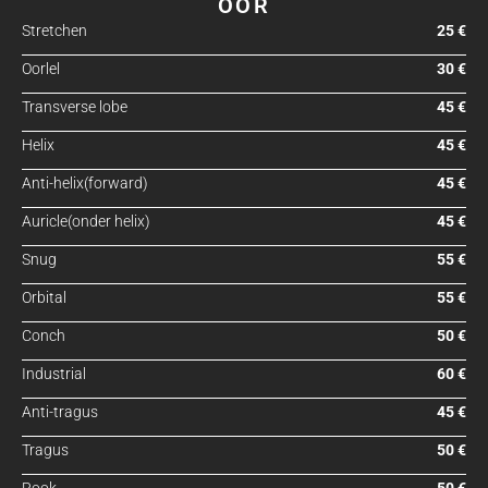
OOR
Stretchen
25 €
Oorlel
30 €
Transverse lobe
45 €
Helix
45 €
Anti-helix(forward)
45 €
Auricle(onder helix)
45 €
Snug
55 €
Orbital
55 €
Conch
50 €
Industrial
60 €
Anti-tragus
45 €
Tragus
50 €