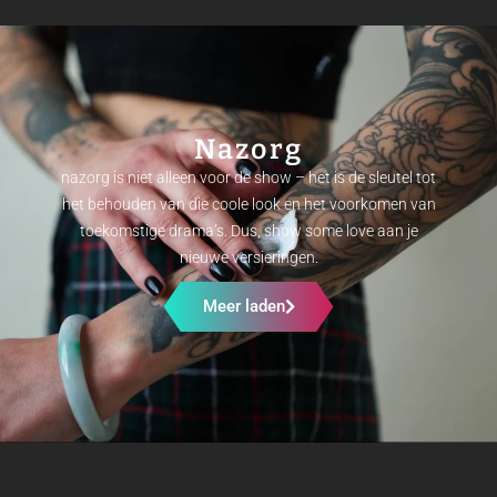
Nazorg
nazorg is niet alleen voor de show – het is de sleutel tot
het behouden van die coole look en het voorkomen van
toekomstige drama’s. Dus, show some love aan je
nieuwe versieringen.
Meer laden