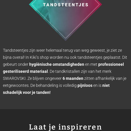
Tandsteentjes zijn weer helemaal terug van weg geweest, je ziet ze
bijna overal! In Kiki’s shop worden nu ook tandsteentjes geplaatst. Dit
gebeurt onder
hygiënische omstandigheden
en met
professioneel
gesteriliseerd materiaal
. De tandkristallen zijn van het merk
SWAROVSKI. Ze blijven ongeveer
6 maanden
zitten afhankelijk van je
eetgewoontes. De behandeling is volledig
pijnloos
en is
niet
schadelijk voor je tanden!
Laat je inspireren