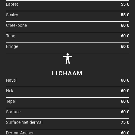
Labret
55 €
Smiley
55 €
Cheekbone
60 €
Tong
60 €
Bridge
60 €
LICHAAM
Navel
60 €
Nek
60 €
Tepel
60 €
Surface
60 €
Surface met dermal
75 €
Dermal Anchor
60 €