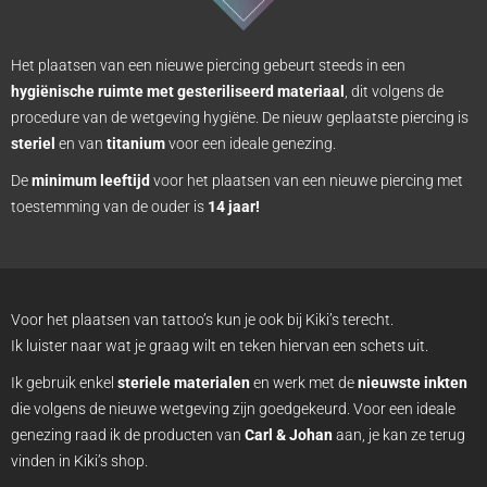
Het plaatsen van een nieuwe piercing gebeurt steeds in een
hygiënische ruimte met gesteriliseerd materiaal
, dit volgens de
procedure van de wetgeving hygiëne. De nieuw geplaatste piercing is
steriel
en van
titanium
voor een ideale genezing.
De
minimum leeftijd
voor het plaatsen van een nieuwe piercing met
toestemming van de ouder is
14 jaar!
Voor het plaatsen van tattoo’s kun je ook bij Kiki’s terecht.
Ik luister naar wat je graag wilt en teken hiervan een schets uit.
Ik gebruik enkel
steriele materialen
en werk met de
nieuwste inkten
die volgens de nieuwe wetgeving zijn goedgekeurd. Voor een ideale
genezing raad ik de producten van
Carl & Johan
aan, je kan ze terug
vinden in Kiki’s shop.