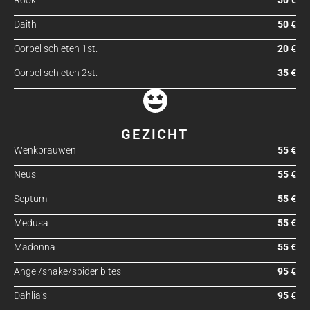
Rook
50 €
Daith
50 €
Oorbel schieten 1st.
20 €
Oorbel schieten 2st.
35 €
GEZICHT
Wenkbrauwen
55 €
Neus
55 €
Septum
55 €
Medusa
55 €
Madonna
55 €
Angel/snake/spider bites
95 €
Dahlia’s
95 €